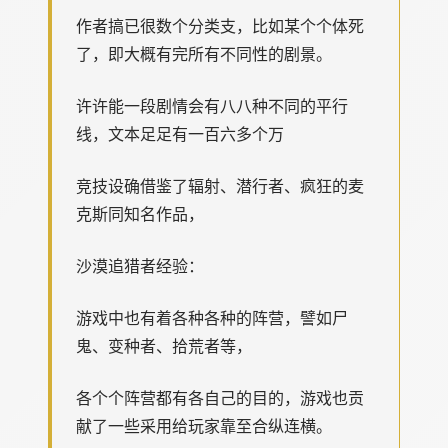
作者搞已很数个分类支，比如某个个体死
了，即大概有完所有不同性的剧景。
许许能一段剧情会有八八种不同的平行
线，文本足足有一百六多个万
竞技设确借鉴了辐射、潜行者、疯狂的麦
克斯同知名作品，
沙漠追猎者经验：
游戏中也有着各种各种的阵营，譬如尸
鬼、变种者、拾荒者等，
各个个阵营都有各自己的目的，游戏也贡
献了一些采用给玩家靠至合纵连横。