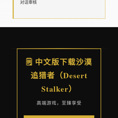
对话审核
🗒️ 中文版下载沙漠
追猎者（Desert
Stalker）
高端游戏，至臻享受