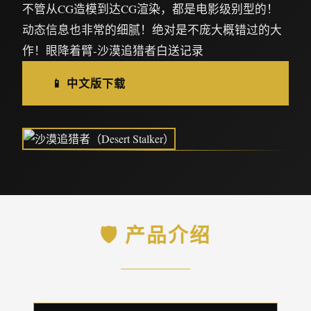
不管从CG造模到达CG渲染，都是电影级别型的！
动态信息也非常的细腻！绝对是不庞大概错过的大
作！眼降着臂-沙漠追猎者白送记录
📱 中文版下载
🛡️ 产品介绍