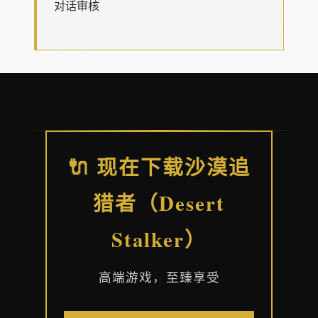
对话审核
🔌 现在下载沙漠追
猎者（Desert
Stalker）
高端游戏，至臻享受