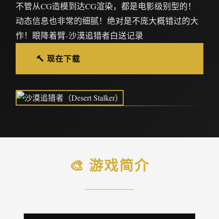
不管从CG造模到达CG渲染，都是电影级别型的！
动态信息也非常的细腻！绝对是不庞大概错过的大
作！眼降着臂-沙漠追猎者白送记录
🔨 现在下载
🎨 游戏简介