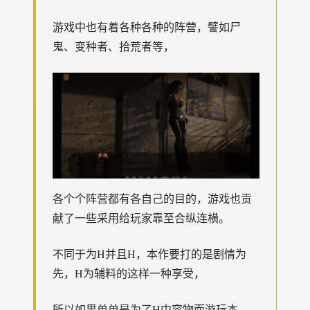
游戏中也有着各种各种的阵营，譬如尸
鬼、变种者、拾荒者等，
各个个阵营都有各自己的目的，游戏也贡
献了一些采用给玩家靠至合纵连横。
不同于为H并且H，本作要打的是剧情为
先，H为辅料的这样一种享受，
所以如果单单是为了H中容物而游玩本