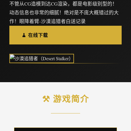
不管从CG造模到达CG渲染，都是电影级别型的！
动态信息也非常的细腻！绝对是不庞大概错过的大
作！眼降着臂-沙漠追猎者白送记录
🧹 在线下载
⚒️ 游戏简介