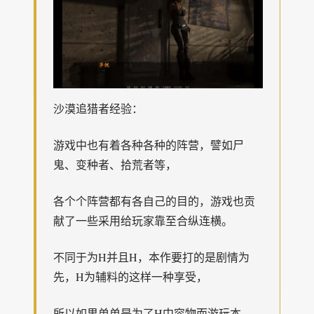
沙漠追猎者经验：
游戏中也有着各种各种的阵营，譬如尸
鬼、变种者、拾荒者等，
各个个阵营都有各自己的目的，游戏也贡
献了一些采用给玩家靠至合纵连横。
不同于为H并且H，本作要打的是剧情为
先，H为辅料的这样一种享受，
所以如果单单是为了H中容物而游玩本