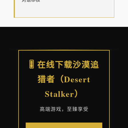
🎚️ 在线下载沙漠追
猎者（Desert
Stalker）
高端游戏，至臻享受