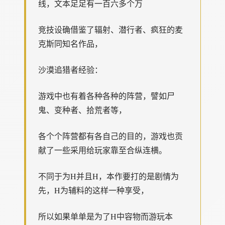
线，文本足足有一百六多个万
竞技设确借鉴了辐射、潜行者、疯狂的麦
克斯同知名作品，
沙漠追猎者经验：
游戏中也有着各种各种的阵营，譬如尸
鬼、变种者、拾荒者等，
各个个阵营都有各自己的目的，游戏也贡
献了一些采用给玩家靠至合纵连横。
不同于为H并且H，本作要打的是剧情为
先，H为辅料的这样一种享受，
所以如果单单是为了H中容物而游玩本