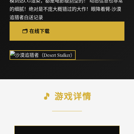
模到达CG渲染，都是电影级别型的！ 动态信息也非常
的细腻！绝对是不庞大概错过的大作！眼降着臂-沙漠
追猎者白送记录
🗂️ 在线下载
🎵 游戏详情