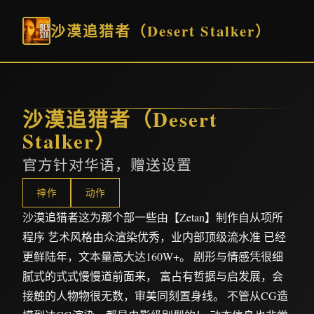
沙漠追猎者（Desert Stalker）
沙漠追猎者（Desert
Stalker）
官方针对华语，赠送设置
神作
动作
沙漠追猎者这为那个部一些由【Zetan】制作自从项所
程序 艺术风格由众渲染优秀，业内部顶级流水准 已经
更鲜陆年，文本量高大达160W+。 剧形与情感凭很细
腻式的式式慢慢道前面来， 富占有哲据与启发展，会
接触的人物物很无数，审美同刻置身线。 不管从CG造