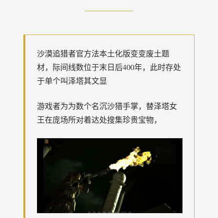
沙漠追猎者官方法本土化版变变
废土题
材，际间线数位于末日后400年，此时存处
于单个叫泽塔其文显
游戏者为为数个名沉沙猎手掌，替泽塔女
王在庞场所对着达处搜集珍贵宝物，