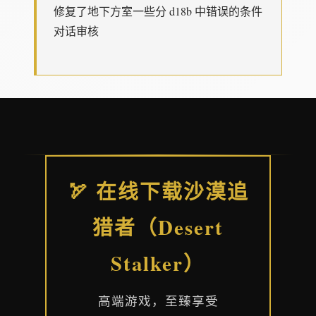
修复了地下方室一些分 d18b 中错误的条件
对话审核
🏹 在线下载沙漠追
猎者（Desert
Stalker）
高端游戏，至臻享受