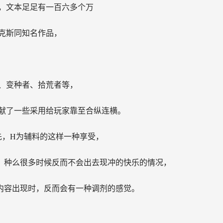
，文本足足有一百六多个万
克斯同知名作品，
、变种者、拾荒者等，
献了一些采用给玩家靠至合纵连横。
先，H为辅料的这样一种享受，
，种么很多时候反而不会出去现冲的快乐的情况，
内容出现时，反而会有一种调剂的感觉。