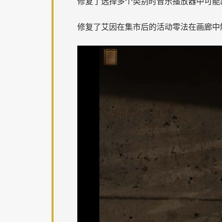
修复了选择多个类别时音乐播放器中可能
修复了艾因在集市后的活动零法在画廊中