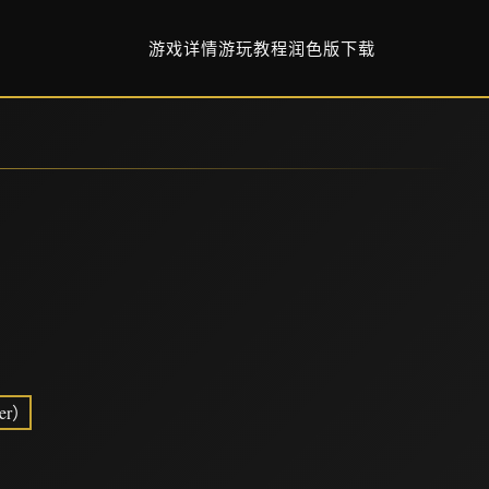
游戏详情
游玩教程
润色版下载