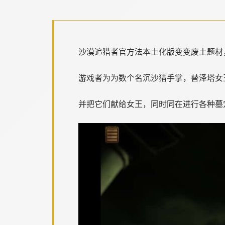
沙漠追猎者官方法本土化版变变
废土题材
游戏者为为数个名沉沙猎手掌，替泽塔女
并把它们献给女王，同时同在进行各种墓