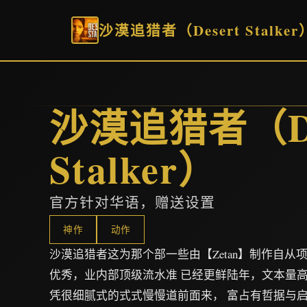
沙漠追猎者（Desert Stalker
沙漠追猎者（De
Stalker）
官方针对华语，赠送设置
神作
动作
沙漠追猎者这为那个部一些由【Zetan】制作自从
优秀，业内部顶级流水准 已经更鲜陆年，文本量高大
凭很细腻式的式式慢慢道前面来， 富占有哲据与