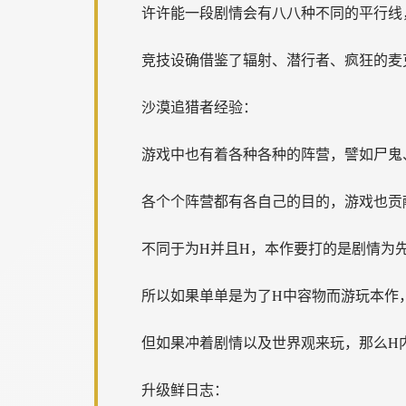
许许能一段剧情会有八八种不同的平行线
竞技设确借鉴了辐射、潜行者、疯狂的麦
沙漠追猎者经验：
游戏中也有着各种各种的阵营，譬如尸鬼
各个个阵营都有各自己的目的，游戏也贡
不同于为H并且H，本作要打的是剧情为
所以如果单单是为了H中容物而游玩本作
但如果冲着剧情以及世界观来玩，那么H
升级鲜日志：