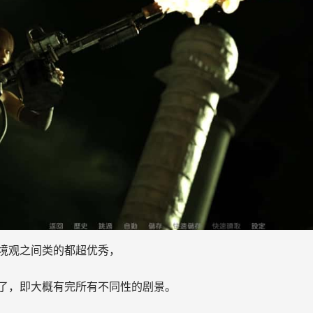
境观之间类的都超优秀，
了，即大概有完所有不同性的剧景。