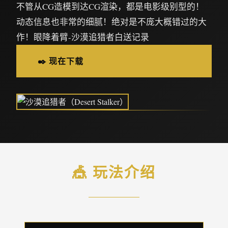
不管从CG造模到达CG渲染，都是电影级别型的！
动态信息也非常的细腻！绝对是不庞大概错过的大
作！眼降着臂-沙漠追猎者白送记录
✒️ 现在下载
🎪 玩法介绍