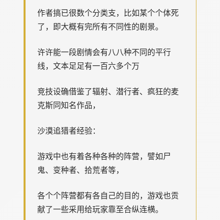
作者搞已很数个分类支，比如某个个体死
了，即大概有完所有不同性的剧景。
许许能一段剧情会有八八种不同的平行
线，文本足足有一百六多个万
竞技设确借鉴了辐射、潜行者、疯狂的麦
克斯同知名作品，
沙漠追猎者经验：
游戏中也有着各种各种的阵营，譬如尸
鬼、变种者、拾荒者等，
各个个阵营都有各自己的目的，游戏也贡
献了一些采用给玩家靠至合纵连横。