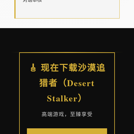
🎸 现在下载沙漠追
猎者（Desert
Stalker）
高端游戏，至臻享受