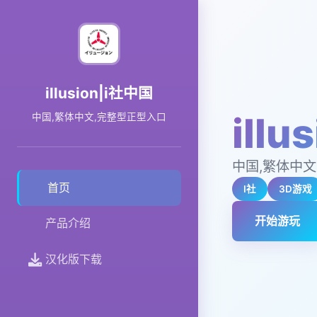
illusion|i社中国
ill
中国,繁体中文,完整型正型入口
中国,繁体中文
首页
I社
3D游戏
开始游玩
产品介绍
汉化版下载