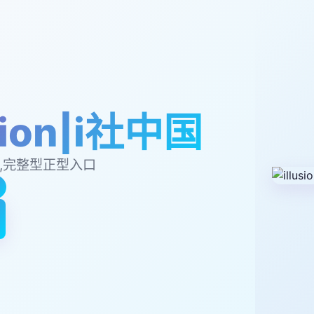
usion|i社中国
,完整型正型入口