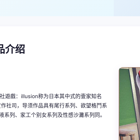
产品介绍
/i社遊戲：illusion称为日本其中式的壹家知名
度作社司，导须作品具有尾行系列、欲望格鬥系
液系列、家工个别女系列及性感沙灘系列同。