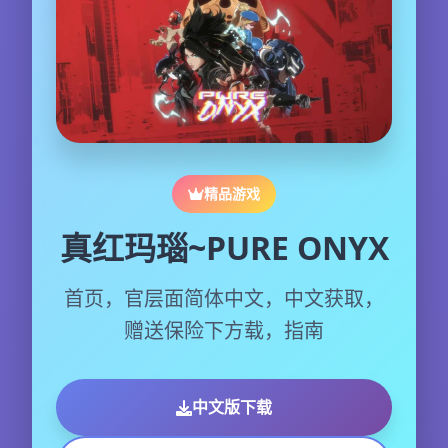
精品游戏
真红玛瑙~PURE ONYX
首页，官层面简体中文，中文获取，
赠送保险下方载，指南
中文版下载