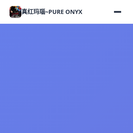
真红玛瑙~PURE ONYX