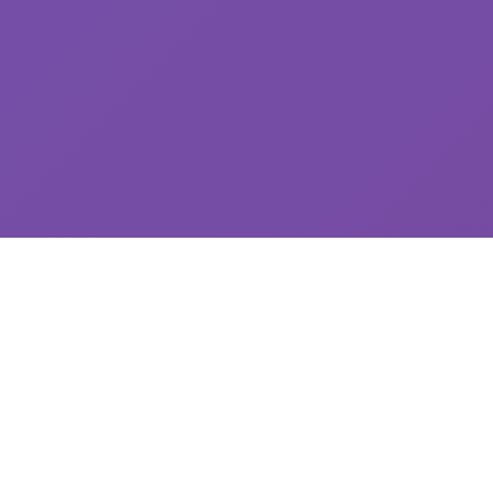
🛸 游戏简介