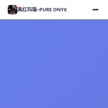
真红玛瑙~PURE ONYX