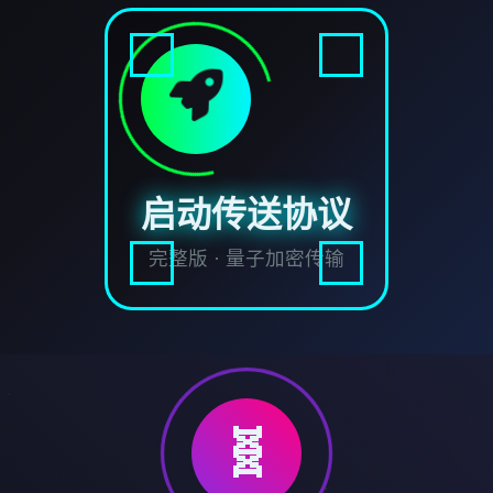
启动传送协议
完整版 · 量子加密传输
🧬