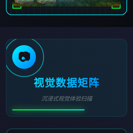
📷
视觉数据矩阵
沉浸式视觉体验扫描